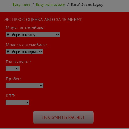
Выкуп авто
/
Выкупленные авто
/
Битый Subaru Legacy
ЭКСПРЕСС ОЦЕНКА АВТО ЗА 15 МИНУТ
Марка автомобиля:
Модель автомобиля:
Год выпуска:
Пробег:
КПП: